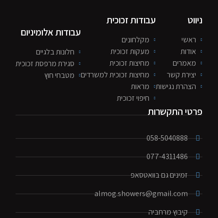
יווט
עבודות זכוכית
עבודות אלומיניום
ראשי
מקלחונים
אודות
מעקות זכוכית
חלונות בלגיים
מאמרים
מחיצות זכוכית
סגירת מרפסת זכוכית
יצירת קשר
מחיצות זכוכית למשרדים
מטבחי חוץ
הצהרת נגישות
מראות
חיפוי זכוכית
רטי התקשרות
058-5040888
077-4311486
זמינים גם בוואטסאפ
almog.showers@gmail.com
קיבוץ מרחביה