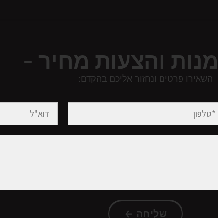
מנות והצעות מחיר -
השאירו פרטים ונחזור אליכם בהקדם:
שליחה ←