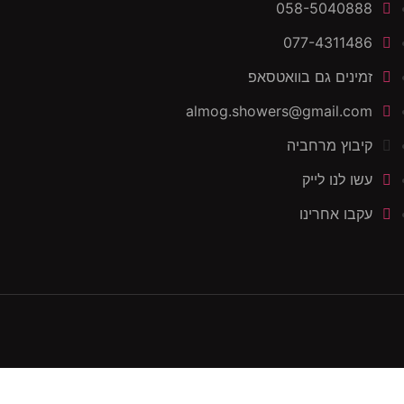
058-5040888
077-4311486
זמינים גם בוואטסאפ
almog.showers@gmail.com
קיבוץ מרחביה
עשו לנו לייק
עקבו אחרינו